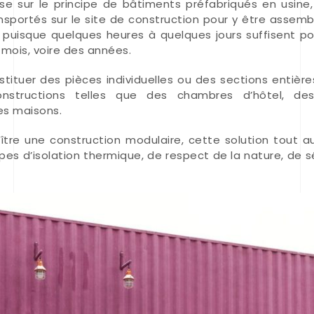
ose sur le principe de bâtiments préfabriqués en usin
portés sur le site de construction pour y être assembl
puisque quelques heures à quelques jours suffisent p
 mois, voire des années.
ituer des pièces individuelles ou des sections entières
onstructions telles que des chambres d’hôtel, de
es maisons.
aître une construction modulaire, cette solution tout a
pes d’isolation thermique, de respect de la nature, de sé