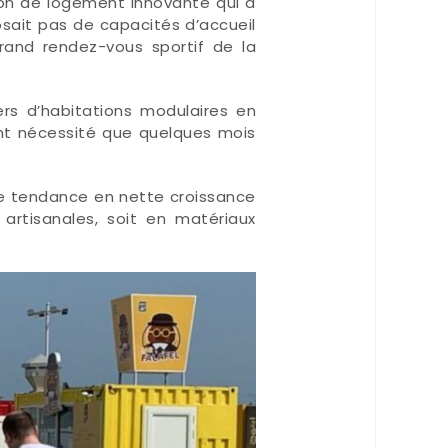
on de logement innovante qui a
sposait pas de capacités d’accueil
grand rendez-vous sportif de la
ers d’habitations modulaires en
nt nécessité que quelques mois
une tendance en nette croissance
 artisanales, soit en matériaux