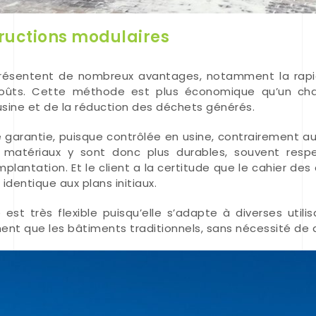
ructions modulaires
présentent de nombreux avantages, notamment la rapi
oûts. Cette méthode est plus économique qu’un chant
 usine et de la réduction des déchets générés.
 garantie, puisque contrôlée en usine, contrairement aux
s matériaux y sont donc plus durables, souvent resp
mplantation. Et le client a la certitude que le cahier de
 identique aux plans initiaux.
 est très flexible puisqu’elle s’adapte à diverses utili
ent que les bâtiments traditionnels, sans nécessité de d