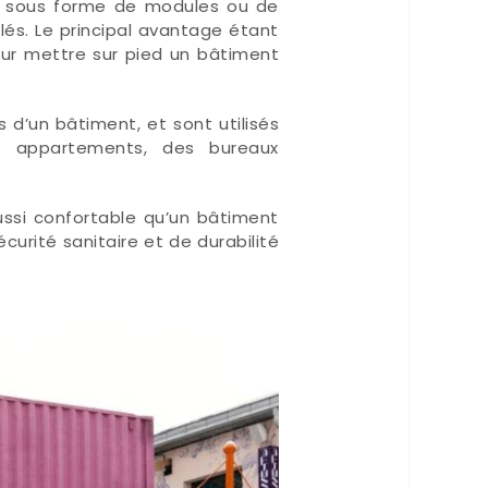
e, sous forme de modules ou de
és. Le principal avantage étant
our mettre sur pied un bâtiment
 d’un bâtiment, et sont utilisés
s appartements, des bureaux
ussi confortable qu’un bâtiment
curité sanitaire et de durabilité