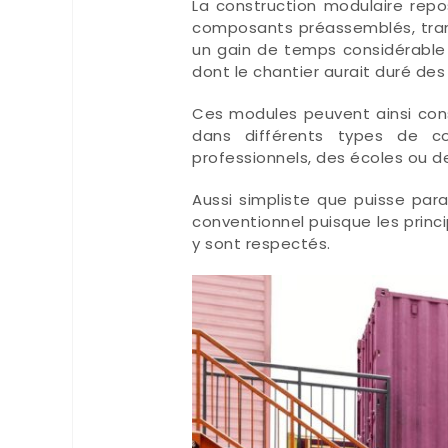
La construction modulaire rep
composants préassemblés, trans
un gain de temps considérable 
dont le chantier aurait duré des
Ces modules peuvent ainsi const
dans différents types de c
professionnels, des écoles ou d
Aussi simpliste que puisse par
conventionnel puisque les princi
y sont respectés.