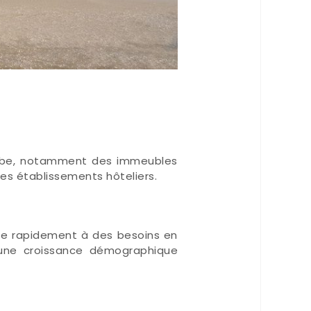
globe, notamment des immeubles
es établissements hôteliers.
dre rapidement à des besoins en
’une croissance démographique