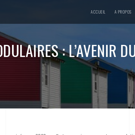
ACCUEIL
A PROPOS
ULAIRES : L’AVENIR DU