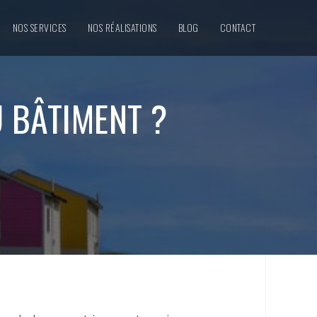
NOS SERVICES
NOS RÉALISATIONS
BLOG
CONTACT
 BÂTIMENT ?