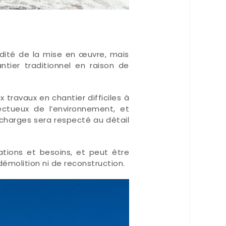
dité de la mise en œuvre, mais
ier traditionnel en raison de
 travaux en chantier difficiles à
ectueux de l’environnement, et
s charges sera respecté au détail
sations et besoins, et peut être
émolition ni de reconstruction.