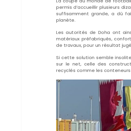
La coupe du monde de football
permis d’accueillir plusieurs diz
suffisamment grande, a dû fair
planète.
Les autorités de Doha ont ains
matériaux préfabriqués, confo
de travaux, pour un résultat jug
Si cette solution semble insoli
sur le net, celle des construc
recyclés comme les conteneurs 