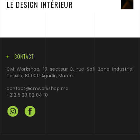
LE DESIGN INTÉRIEUR
CONTACT
CM Workshop, 10 secteur B, rue Safi Zone industriel
Tassila, 80000 Agadir, Maroc.
contact@cmworkshop.ma
+212 5 28 82 04 10