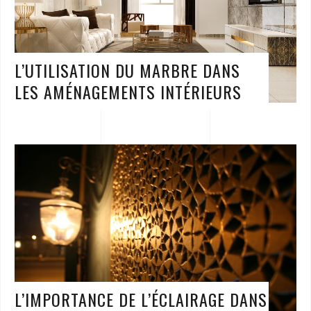
L’UTILISATION DU MARBRE DANS
LES AMÉNAGEMENTS INTÉRIEURS
L’IMPORTANCE DE L’ÉCLAIRAGE DANS