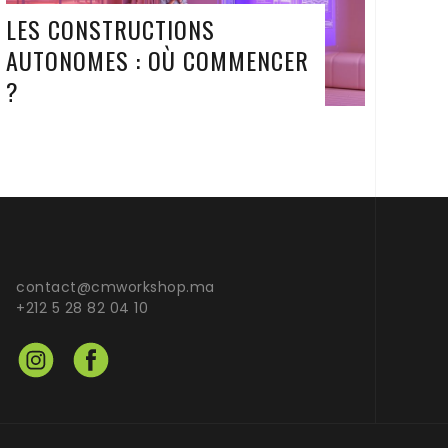
LES CONSTRUCTIONS
AUTONOMES : OÙ COMMENCER
?
contact@cmworkshop.ma
+212 5 28 82 04 10