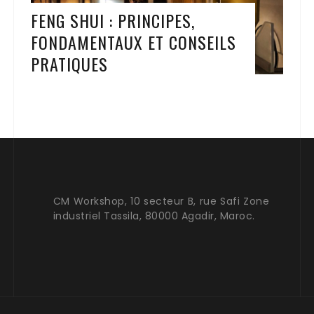
FENG SHUI : PRINCIPES,
FONDAMENTAUX ET CONSEILS
PRATIQUES
CM Workshop, 10 secteur B, rue Safi Zone
industriel Tassila, 80000 Agadir, Maroc.