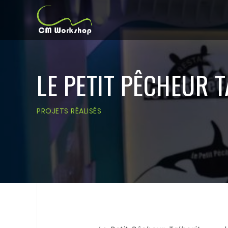
LE PETIT PÊCHEUR 
PROJETS RÉALISÉS