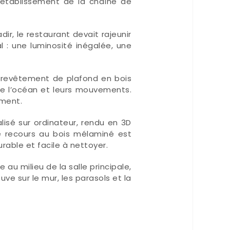
 établissement de la chaîne de
ir, le restaurant devait rajeunir
 : une luminosité inégalée, une
revêtement de plafond en bois
 l’océan et leurs mouvements.
ement.
lisé sur ordinateur, rendu en 3D
e recours au bois mélaminé est
rable et facile à nettoyer.
au milieu de la salle principale,
ve sur le mur, les parasols et la