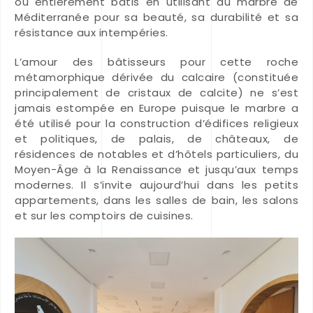
ou entièrement bâtis en utilisant du marbre de
Méditerranée pour sa beauté, sa durabilité et sa
résistance aux intempéries.
L’amour des bâtisseurs pour cette roche
métamorphique dérivée du calcaire (constituée
principalement de cristaux de calcite) ne s’est
jamais estompée en Europe puisque le marbre a
été utilisé pour la construction d’édifices religieux
et politiques, de palais, de châteaux, de
résidences de notables et d’hôtels particuliers, du
Moyen-Âge à la Renaissance et jusqu’aux temps
modernes. Il s’invite aujourd’hui dans les petits
appartements, dans les salles de bain, les salons
et sur les comptoirs de cuisines.